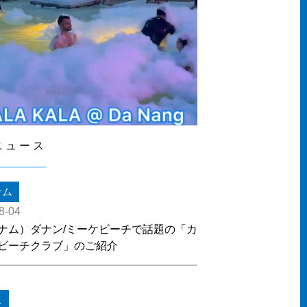
ニュース
ナム
8-04
ナム）ダナン/ミーケビーチで話題の「カ
ビーチクラブ」のご紹介
ス