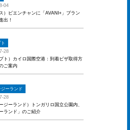
8-04
ス）ビエンチャンに「AVANI+」ブラン
進出！
プト
7-28
プト）カイロ国際空港：到着ビザ取得方
のご案内
ージーランド
7-28
ージーランド）トンガリロ国立公園内、
ーランド」のご紹介