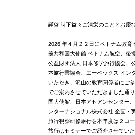
謹啓 時下益々ご清栄のこととお慶
2026 年４月２２日にベトナム教
義共和国大使館 ベトナム航空、後
公益財団法人 日本修学旅行協会、
本旅行業協会、エーペックス イン
いただき、沢山の教育関係者にご参
でご案内させていただきました通り
国大使館、日本アセアンセンター、
ンターナショナル株式会社 企画・
旅行視察研修旅行を本年度は２コー
旅行はセミナーでご紹介させていた