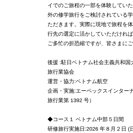
イでのご旅程の一部を体験していた
外の修学旅行をご検討されている学
ただきます。実際に現地で旅程を体
行先の選定に活かしていただければ
ご多忙の折恐縮ですが、皆さまにご
後援 :駐日ベトナム社会主義共和
旅行業協会
運営・協力:ベトナム航空
企画・実施:エーペックスインター
旅行業第 1392 号）
◆コース１ ベトナム中部５日間
研修旅行実施日:2026 年８月２日 (日