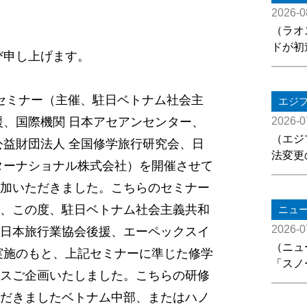
2026-0
（ラオ
ドが初
び申し上げます。
育セミナー（主催、駐日ベトナム社会主
エジ
援、国際機関 日本アセアンセンター、
2026-0
（エジ
公益財団法人 全国修学旅行研究会、日
法変更
ターナショナル株式会社）を開催させて
加いただきました。こちらのセミナー
、この度、駐日ベトナム社会主義共和
ニュ
2026-0
日本旅行業協会後援、エーペックスイ
（ニュ
実施のもと、上記セミナーに準じた修学
「スノ
スご企画いたしました。こちらの研修
だきましたベトナム中部、またはハノ