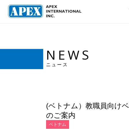
NEWS
ニュース
(ベトナム）教職員向け
のご案内
ベトナム