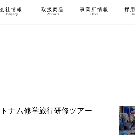
会社情報
取扱商品
事業所情報
採
Company
Products
Office
Ca
ベトナム修学旅行研修ツアー