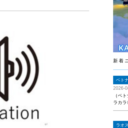
新着
ベト
2026-0
（ベト
ラカラ
ラオ