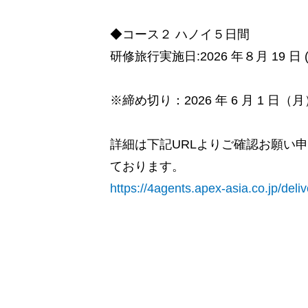
◆コース２ ハノイ５日間
研修旅行実施日:2026 年８月 19 日 (
※締め切り：2026 年 6 月 1 日（
詳細は下記URLよりご確認お願い
ております。
https://4agents.apex-asia.co.jp/