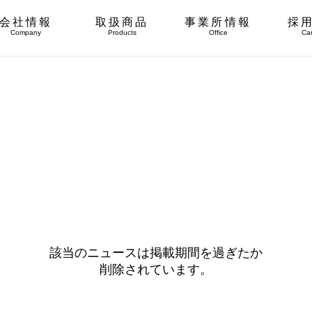
会社情報
取扱商品
事業所情報
採
Company
Products
Office
Ca
該当のニュースは掲載期間を過ぎたか
削除されています。